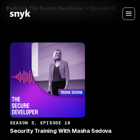
Podcast The Secure Developer
Episode 16
SEASON 3, EPISODE 16
Security Training With Masha Sedova