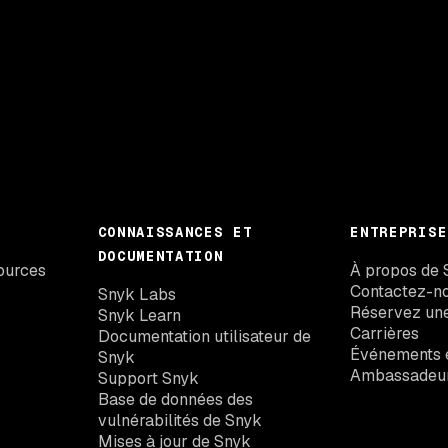
CONNAISSANCES ET
ENTREPRISE
DOCUMENTATION
ources
À propos de 
Contactez-n
Snyk Labs
Réservez un
Snyk Learn
Carrières
Documentation utilisateur de
Événements e
Snyk
Ambassadeu
Support Snyk
Base de données des
vulnérabilités de Snyk
Mises à jour de Snyk