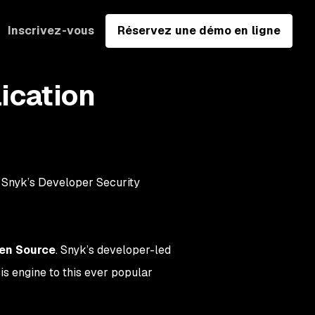
Inscrivez-vous
Réservez une démo en ligne
ication
n Snyk’s Developer Security
pen Source
. Snyk’s developer-led
s engine to this ever popular