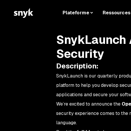
Plateforme
Ressources
SnykLaunch A
Security
Description
:
SnykLaunch is our quarterly produ
platform to help you develop secu
applications and secure your softw
We’re excited to announce the
Ope
security experience comes to the 
language.