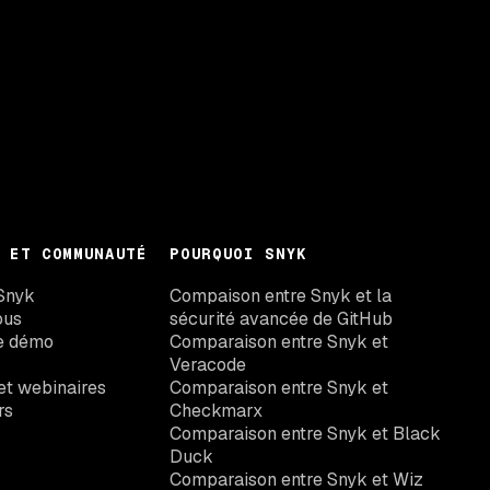
 ET COMMUNAUTÉ
POURQUOI SNYK
Snyk
Compaison entre Snyk et la
ous
sécurité avancée de GitHub
e démo
Comparaison entre Snyk et
Veracode
t webinaires
Comparaison entre Snyk et
rs
Checkmarx
Comparaison entre Snyk et Black
Duck
Comparaison entre Snyk et Wiz