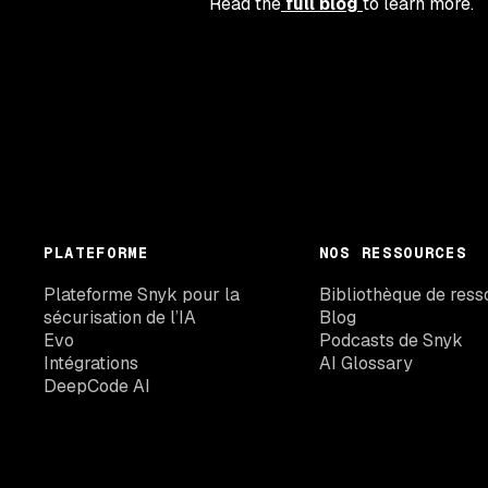
Read the
full blog
to learn more.
PLATEFORME
NOS RESSOURCES
Plateforme Snyk pour la
Bibliothèque de ress
sécurisation de l’IA
Blog
Evo
Podcasts de Snyk
Intégrations
AI Glossary
DeepCode AI