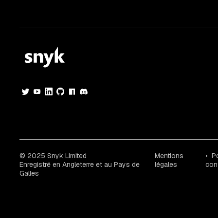
© 2025 Snyk Limited
Mentions
Po
Enregistré en Angleterre et au Pays de
légales
conf
Galles