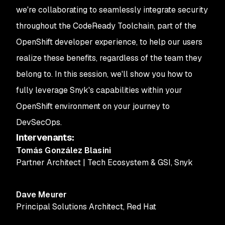
we're collaborating to seamlessly integrate security
throughout the CodeReady Toolchain, part of the
OpenShift developer experience, to help our users
realize these benefits, regardless of the team they
belong to. In this session, we'll show you how to
fully leverage Snyk's capabilities within your
OpenShift environment on your journey to
DevSecOps.
Intervenants
:
Tomás González Blasini
Partner Architect | Tech Ecosystem & GSI
,
Snyk
Dave Meurer
Principal Solutions Architect
,
Red Hat