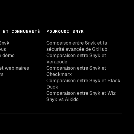
 ET COMMUNAUTÉ
POURQUOI SNYK
Snyk
Compaison entre Snyk et la
ous
sécurité avancée de GitHub
e démo
Comparaison entre Snyk et
Veracode
t webinaires
Comparaison entre Snyk et
rs
Checkmarx
Comparaison entre Snyk et Black
Duck
Comparaison entre Snyk et Wiz
Snyk vs Aikido