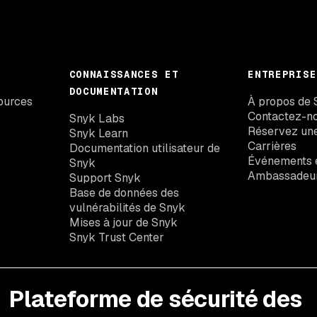
CONNAISSANCES ET
ENTREPRISE
DOCUMENTATION
ources
À propos de 
Contactez-n
Snyk Labs
Réservez un
Snyk Learn
Carrières
Documentation utilisateur de
Événements e
Snyk
Ambassadeu
Support Snyk
Base de données des
vulnérabilités de Snyk
Mises à jour de Snyk
Snyk Trust Center
Plateforme de sécurité des