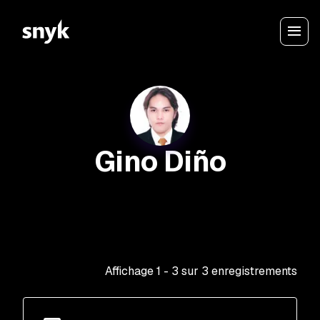
Gino Diño
Affichage
1
-
3
sur
3
enregistrements