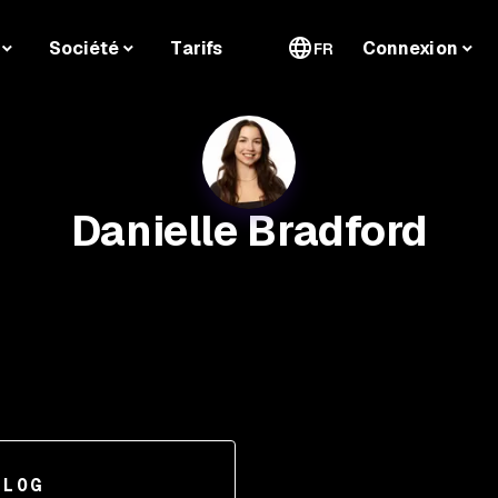
Société
Tarifs
Connexion
FR
Danielle Bradford
BLOG