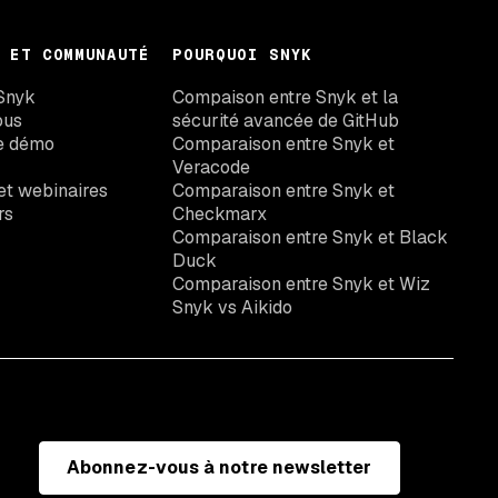
 ET COMMUNAUTÉ
POURQUOI SNYK
Snyk
Compaison entre Snyk et la
ous
sécurité avancée de GitHub
e démo
Comparaison entre Snyk et
Veracode
t webinaires
Comparaison entre Snyk et
rs
Checkmarx
Comparaison entre Snyk et Black
Duck
Comparaison entre Snyk et Wiz
Snyk vs Aikido
Abonnez-vous à notre newsletter