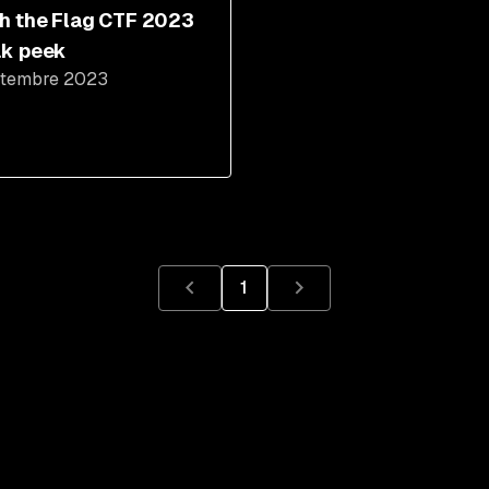
h the Flag CTF 2023
k peek
ptembre 2023
1