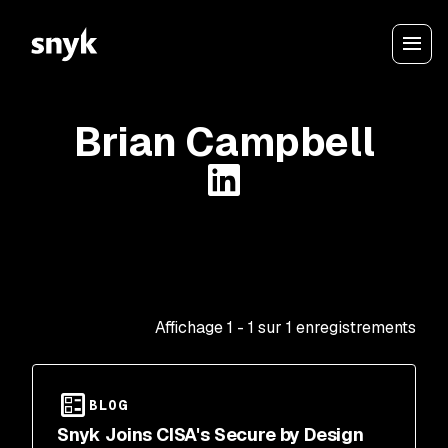
Brian Campbell
Affichage
1
-
1
sur
1
enregistrements
BLOG
Snyk Joins CISA's Secure by Design