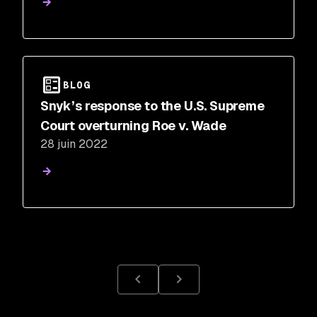
BLOG
Snyk’s response to the U.S. Supreme
Court overturning Roe v. Wade
28 juin 2022