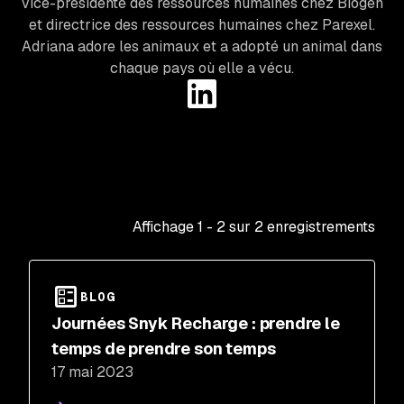
vice-présidente des ressources humaines chez Biogen
et directrice des ressources humaines chez Parexel.
Adriana adore les animaux et a adopté un animal dans
chaque pays où elle a vécu.
Affichage
1
-
2
sur
2
enregistrements
BLOG
Journées Snyk Recharge : prendre le
temps de prendre son temps
17 mai 2023