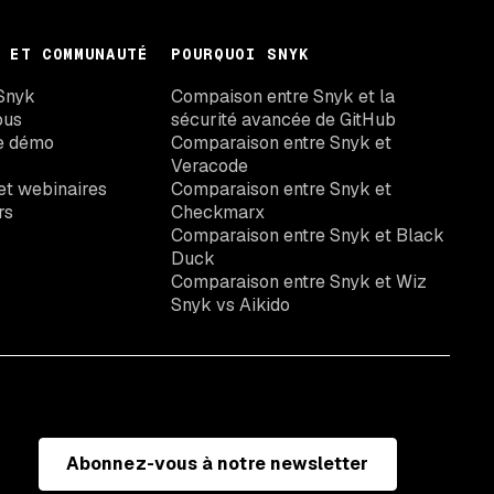
 ET COMMUNAUTÉ
POURQUOI SNYK
Snyk
Compaison entre Snyk et la
ous
sécurité avancée de GitHub
e démo
Comparaison entre Snyk et
Veracode
t webinaires
Comparaison entre Snyk et
rs
Checkmarx
Comparaison entre Snyk et Black
Duck
Comparaison entre Snyk et Wiz
Snyk vs Aikido
Abonnez-vous à notre newsletter