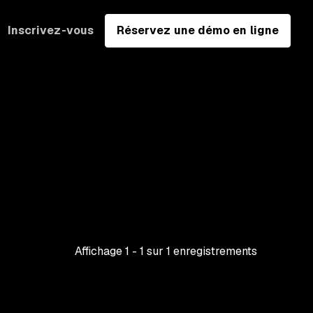
Inscrivez-vous
Réservez une démo en ligne
Affichage
1
-
1
sur
1
enregistrements