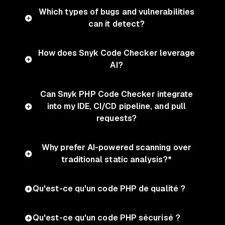
Which types of bugs and vulnerabilities
can it detect?
How does Snyk Code Checker leverage
AI?
Can Snyk PHP Code Checker integrate
into my IDE, CI/CD pipeline, and pull
requests?
Why prefer AI-powered scanning over
traditional static analysis?*
Qu'est-ce qu'un code PHP de qualité ?
Qu'est-ce qu'un code PHP sécurisé ?