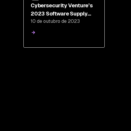
Cybersecurity Venture’s
2023 Software Supply
10 de outubro de 2023
Chain Attack Report