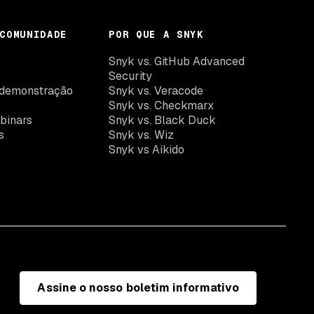
COMUNIDADE
POR QUE A SNYK
k
Snyk vs. GitHub Advanced
o
Security
demonstração
Snyk vs. Veracode
Snyk vs. Checkmarx
binars
Snyk vs. Black Duck
s
Snyk vs. Wiz
Snyk vs Aikido
Assine o nosso boletim informativo