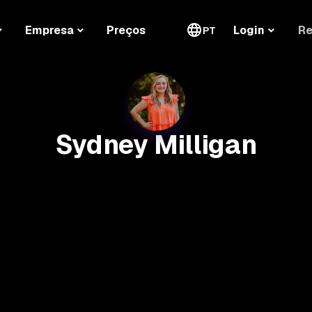
Re
Empresa
Preços
Login
PT
Sydney Milligan