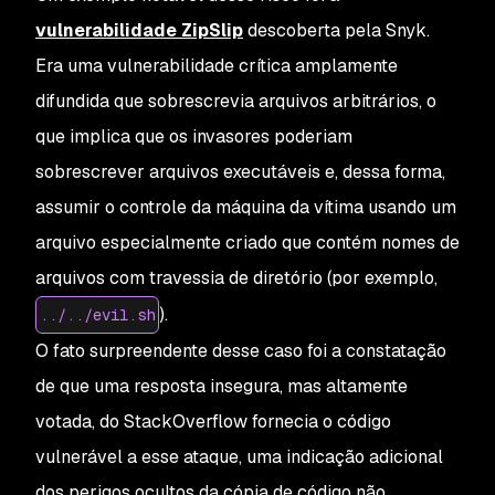
vulnerabilidade ZipSlip
descoberta pela Snyk.
Era uma vulnerabilidade crítica amplamente
difundida que sobrescrevia arquivos arbitrários, o
que implica que os invasores poderiam
sobrescrever arquivos executáveis e, dessa forma,
assumir o controle da máquina da vítima usando um
arquivo especialmente criado que contém nomes de
arquivos com travessia de diretório (por exemplo,
).
../../evil.sh
O fato surpreendente desse caso foi a constatação
de que uma resposta insegura, mas altamente
votada, do StackOverflow fornecia o código
vulnerável a esse ataque, uma indicação adicional
dos perigos ocultos da cópia de código não