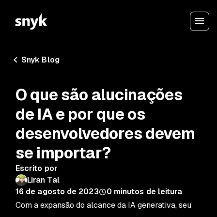
Snyk Blog
O que são alucinações
de IA e por que os
desenvolvedores devem
se importar?
Escrito por
Liran Tal
16 de agosto de 2023
0
minutos de leitura
Com a expansão do alcance da IA generativa, seu