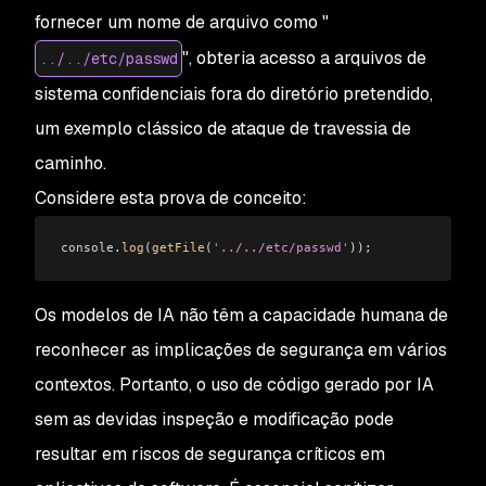
fornecer um nome de arquivo como "
", obteria acesso a arquivos de
../../etc/passwd
sistema confidenciais fora do diretório pretendido,
um exemplo clássico de ataque de travessia de
caminho.
Considere esta prova de conceito:
console
.
log
(
getFile
(
'../../etc/passwd'
));
Os modelos de IA não têm a capacidade humana de
reconhecer as implicações de segurança em vários
contextos. Portanto, o uso de código gerado por IA
sem as devidas inspeção e modificação pode
resultar em riscos de segurança críticos em