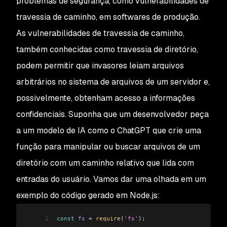
problemas de segurança, como vulnerabilidades de
travessia de caminho, em softwares de produção.
As vulnerabilidades de travessia de caminho,
também conhecidas como travessia de diretório,
podem permitir que invasores leiam arquivos
arbitrários no sistema de arquivos de um servidor e,
possivelmente, obtenham acesso a informações
confidenciais. Suponha que um desenvolvedor peça
a um modelo de IA como o ChatGPT que crie uma
função para manipular ou buscar arquivos de um
diretório com um caminho relativo que lida com
entradas do usuário. Vamos dar uma olhada em um
exemplo do código gerado em Node.js:
1
const
 fs
 =
 require
(
'fs'
);