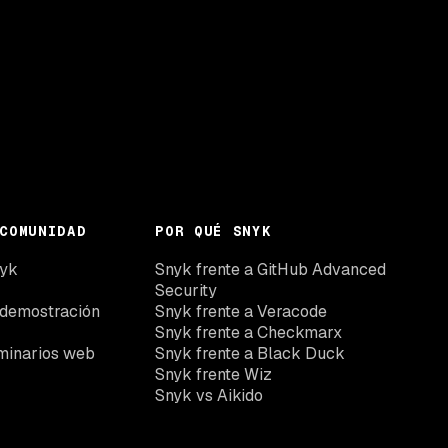
COMUNIDAD
POR QUÉ SNYK
nyk
Snyk frente a GitHub Advanced
Security
 demostración
Snyk frente a Veracode
Snyk frente a Checkmarx
minarios web
Snyk frente a Black Duck
Snyk frente Wiz
Snyk vs Aikido