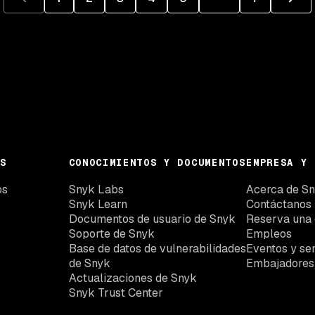
S
CONOCIMIENTOS Y DOCUMENTOS
EMPRESA Y 
os
Snyk Labs
Acerca de S
Snyk Learn
Contáctanos
Documentos de usuario de Snyk
Reserva una
Soporte de Snyk
Empleos
Base de datos de vulnerabilidades
Eventos y se
de Snyk
Embajadores
Actualizaciones de Snyk
Snyk Trust Center