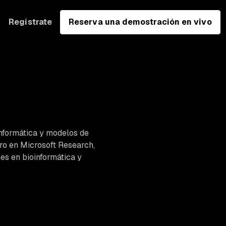
Regístrate
Reserva una demostración en vivo
 informática y modelos de
ero en Microsoft Research,
nes en bioinformática y