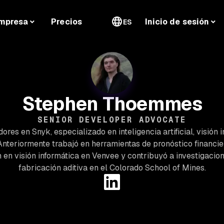
mpresa
Precios
Inicio de sesión
ES
Stephen Thoemmes
SENIOR DEVELOPER ADVOCATE
res en Snyk, especializado en inteligencia artificial, visión
Anteriormente trabajó en herramientas de pronóstico financi
ón en visión informática en Venvee y contribuyó a investigacio
fabricación aditiva en el Colorado School of Mines.