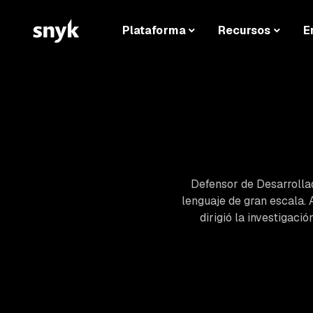
Plataforma
Recursos
E
Defensor de Desarrollado
lenguaje de gran escala. 
dirigió la investigaci