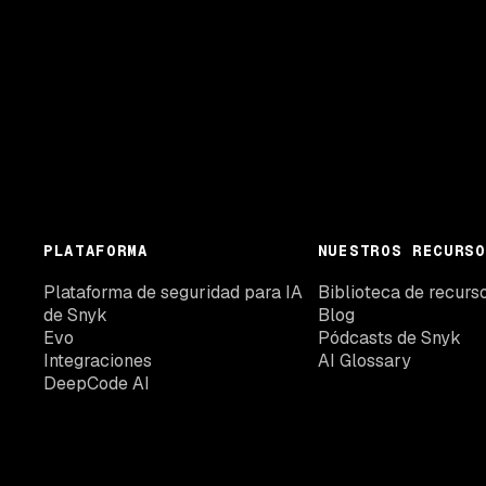
PLATAFORMA
NUESTROS RECURSO
Plataforma de seguridad para IA
Biblioteca de recurs
de Snyk
Blog
Evo
Pódcasts de Snyk
Integraciones
AI Glossary
DeepCode AI