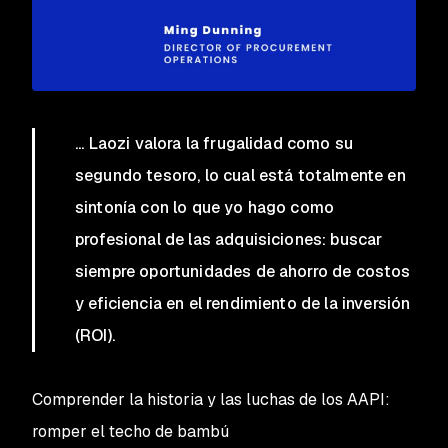
... Laozi valora la frugalidad como su
segundo tesoro, lo cual está totalmente en
sintonía con lo que yo hago como
profesional de las adquisiciones: buscar
siempre oportunidades de ahorro de costos
y eficiencia en el rendimiento de la inversión
(ROI).
Comprender la historia y las luchas de los AAPI:
romper el techo de bambú