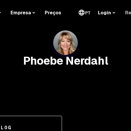
Re
Empresa
Preços
Login
PT
Phoebe Nerdahl
BLOG