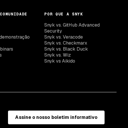
COMUNIDADE
POR QUE A SNYK
k
Snyk vs. GitHub Advanced
o
Security
demonstração
Snyk vs. Veracode
Snyk vs. Checkmarx
binars
Snyk vs. Black Duck
s
Snyk vs. Wiz
Snyk vs Aikido
Assine o nosso boletim informativo