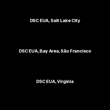
DSC EUA, Salt Lake City
DSC EUA, Bay Area, São Francisco
DSC EUA, Virgínia