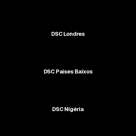
DSC Londres
DSC Países Baixos
DSC Nigéria