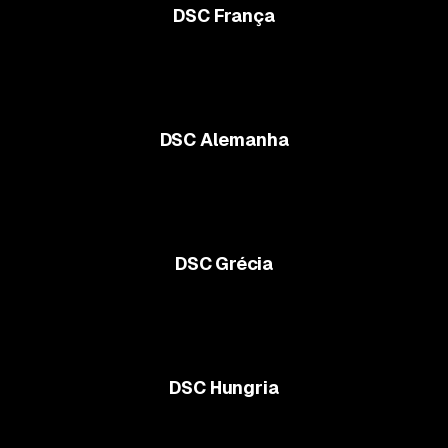
DSC França
DSC Alemanha
DSC Grécia
DSC Hungria