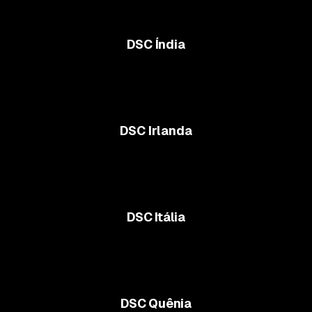
DSC Índia
DSC Irlanda
DSC Itália
DSC Quênia