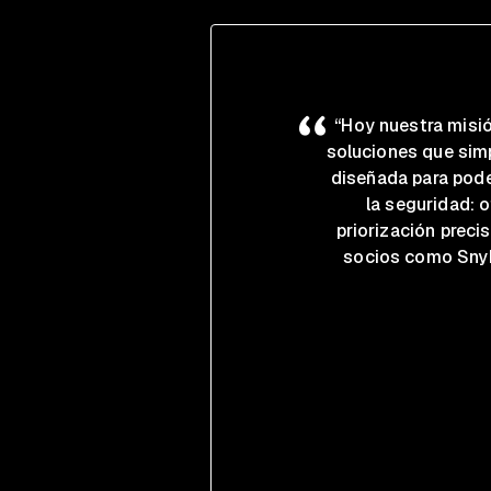
“Hoy nuestra misió
soluciones que simp
diseñada para pode
la seguridad: o
priorización preci
socios como Snyk