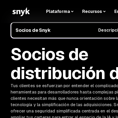
Plataforma
Recursos
E
Socios de Snyk
Descripc
Socios de
distribución 
Tus clientes se esfuerzan por entender el complicad
herramientas para desarrolladores hasta complejas pi
clientes necesitan más que nunca orientación sobre 
tecnología y la simplificación de las adquisiciones. S
ofrecer una seguridad simplificada centrada en el des
ampliar tus carteras para entrar al espacio de la IA y 