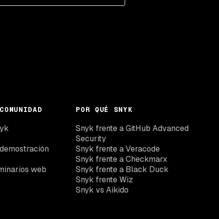
COMUNIDAD
POR QUÉ SNYK
nyk
Snyk frente a GitHub Advanced
Security
 demostración
Snyk frente a Veracode
Snyk frente a Checkmarx
minarios web
Snyk frente a Black Duck
Snyk frente Wiz
Snyk vs Aikido