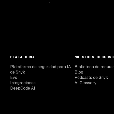
PLATAFORMA
NUESTROS RECURSO
Plataforma de seguridad para IA
Biblioteca de recurs
de Snyk
Blog
Evo
Pódcasts de Snyk
Integraciones
AI Glossary
DeepCode AI