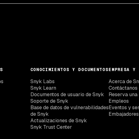
S
CONOCIMIENTOS Y DOCUMENTOS
EMPRESA Y 
os
Snyk Labs
Acerca de S
Snyk Learn
Contáctanos
Documentos de usuario de Snyk
Reserva una
Soporte de Snyk
Empleos
Base de datos de vulnerabilidades
Eventos y se
de Snyk
Embajadores
Actualizaciones de Snyk
Snyk Trust Center