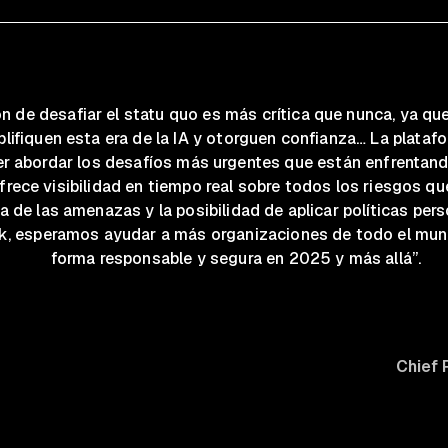
n de desafiar el
statu quo
es más crítica que nunca, ya qu
lifiquen esta era de la IA y otorguen confianza… La plataf
r abordar los desafíos más urgentes que están enfrentand
frece visibilidad en tiempo real sobre todos los riesgos que
sa de las amenazas y la posibilidad de aplicar políticas per
, esperamos ayudar a más organizaciones de todo el mund
forma responsable y segura en 2025 y más allá”.
Chief 