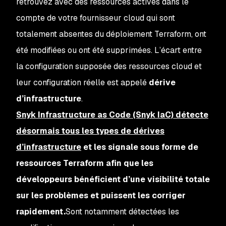
retrouvez avec des ressources actives dans le
compte de votre fournisseur cloud qui sont
totalement absentes du déploiement Terraform, ont
été modifiées ou ont été supprimées. L’écart entre
la configuration supposée des ressources cloud et
leur configuration
réelle
est appelé
dérive
d’infrastructure
.
Snyk Infrastructure as Code (Snyk IaC) détecte
désormais tous les types de dérives
d’infrastructure
et les signale sous forme de
ressources Terraform afin que les
développeurs bénéficient d’une visibilité totale
sur les problèmes et puissent les corriger
rapidement.
Sont notamment détectées les