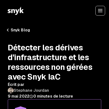
Snyk Blog
Détecter les dérives
d’infrastructure et les
ressources non gérées
avec Snyk IaC
Écrit par
Stephane Jourdan
9 mai 2022
0
minutes de lecture