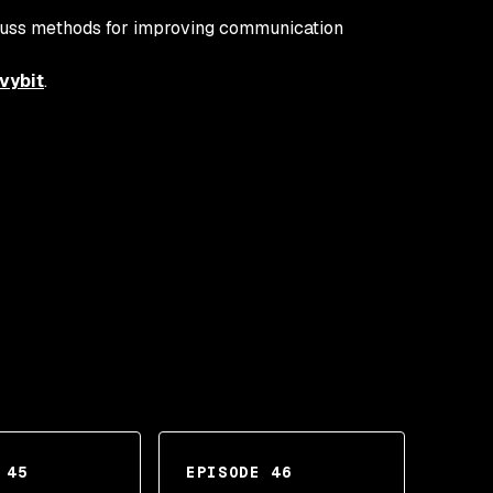
iscuss methods for improving communication
vybit
.
 45
EPISODE 46