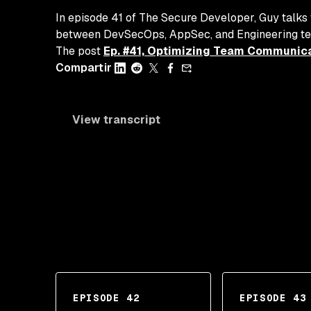
In episode 41 of The Secure Developer, Guy talks
between DevSecOps, AppSec, and Engineering tea
The post
Ep. #41, Optimizing Team Communica
Compartir
View transcript
EPISODE 42
EPISODE 43