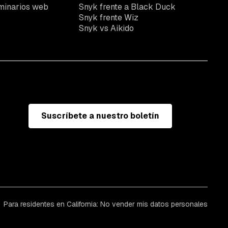
minarios web
Snyk frente a Black Duck
Snyk frente Wiz
Snyk vs Aikido
Suscríbete a nuestro boletín
Para residentes en California: No vender mis datos personales