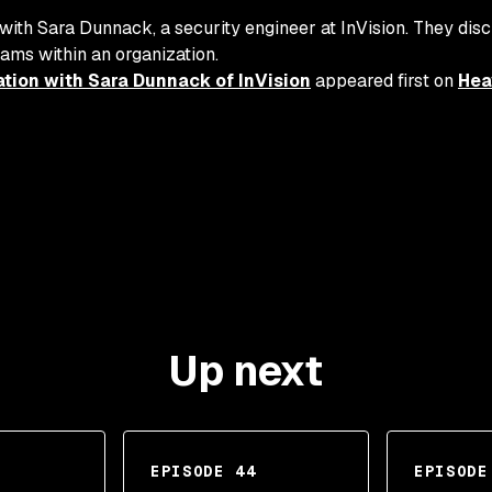
 with Sara Dunnack, a security engineer at InVision. They d
ms within an organization.
tion with Sara Dunnack of InVision
appeared first on
Hea
Up next
EPISODE 44
EPISODE