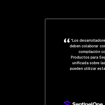
“Los desarrolladore
deben colaborar con
compilación co
Productos para Seg
unificada sobre la
pueden utilizar es