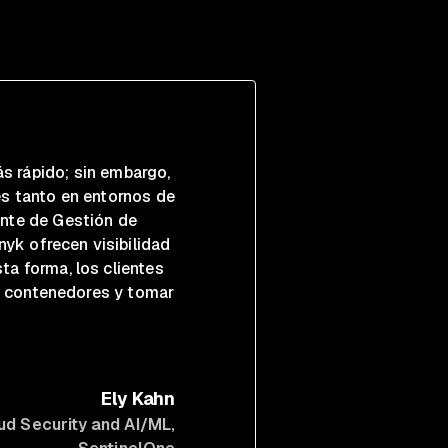
ás rápido; sin embargo,
es tanto en entornos de
ente de Gestión de
nyk ofrecen visibilidad
ta forma, los clientes
e contenedores y tomar
Ely Kahn
ud Security and AI/ML
,