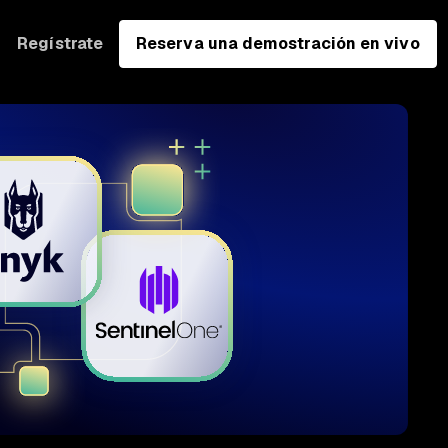
Regístrate
Reserva una demostración en vivo