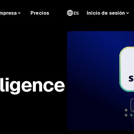
mpresa
Precios
Inicio de sesión
ES
ligence