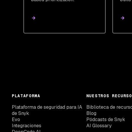
PLATAFORMA
NUESTROS RECURSO
Plataforma de seguridad para IA
Biblioteca de recurs
de Snyk
Blog
Evo
Pódcasts de Snyk
Integraciones
AI Glossary
DeepCode AI