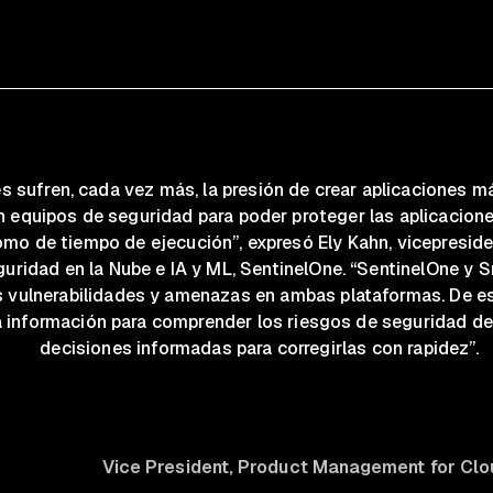
s sufren, cada vez más, la presión de crear aplicaciones m
 equipos de seguridad para poder proteger las aplicacion
mo de tiempo de ejecución”, expresó Ely Kahn, vicepresid
uridad en la Nube e IA y ML, SentinelOne. “SentinelOne y S
s vulnerabilidades y amenazas en ambas plataformas. De es
ta información para comprender los riesgos de seguridad d
decisiones informadas para corregirlas con rapidez”.
Vice President, Product Management for Clo