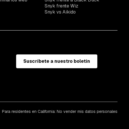
Snyk frente Wiz
Snyk vs Aikido
Suscríbete a nuestro boletín
Para residentes en California: No vender mis datos personales