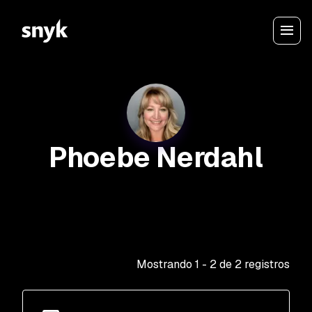
Phoebe Nerdahl
Mostrando
1
-
2
de
2
registros