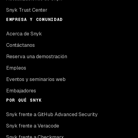
Snyk Trust Center
EMPRESA Y COMUNIDAD
Acerca de Snyk
Contáctanos
Reserva una demostración
Empleos
Eventos y seminarios web
Embajadores
POR QUÉ SNYK
Snyk frente a GitHub Advanced Security
Snyk frente a Veracode
Snyk frente a Checkmarx