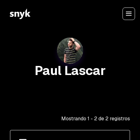
Paul Lascar
Mostrando
1
-
2
de
2
registros