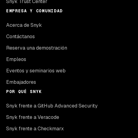
Snyk Trust Center
EMPRESA Y COMUNIDAD
Acerca de Snyk
Contáctanos
Reserva una demostración
Empleos
Eventos y seminarios web
Embajadores
POR QUÉ SNYK
Snyk frente a GitHub Advanced Security
Snyk frente a Veracode
Snyk frente a Checkmarx