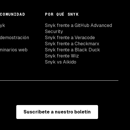
COMUNIDAD
POR QUÉ SNYK
nyk
Snyk frente a GitHub Advanced
Security
 demostración
Snyk frente a Veracode
Snyk frente a Checkmarx
minarios web
Snyk frente a Black Duck
Snyk frente Wiz
Snyk vs Aikido
Suscríbete a nuestro boletín