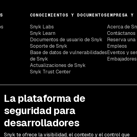
S
CONOCIMIENTOS Y DOCUMENTOS
EMPRESA Y 
os
Snyk Labs
Acerca de S
Snyk Learn
Contáctanos
Documentos de usuario de Snyk
Reserva una
Soporte de Snyk
Empleos
Base de datos de vulnerabilidades
Eventos y se
de Snyk
Embajadores
Actualizaciones de Snyk
Snyk Trust Center
La plataforma de
seguridad para
desarrolladores
Snyk te ofrece la visibilidad, el contexto y el control que