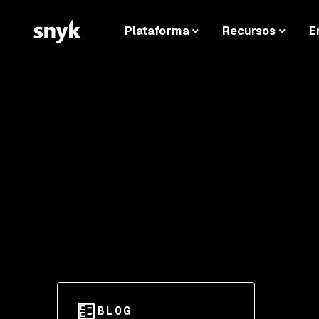
Plataforma
Recursos
E
BLOG