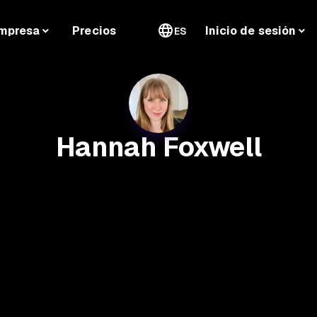
mpresa
Precios
Inicio de sesión
ES
Hannah Foxwell