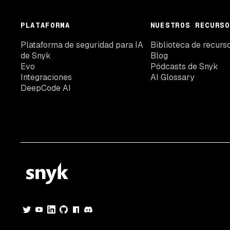
PLATAFORMA
NUESTROS RECURSO
Plataforma de seguridad para IA
Biblioteca de recurs
de Snyk
Blog
Evo
Pódcasts de Snyk
Integraciones
AI Glossary
DeepCode AI