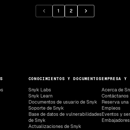
1
2
S
CONOCIMIENTOS Y DOCUMENTOS
EMPRESA Y 
os
Snyk Labs
Acerca de S
Snyk Learn
Contáctanos
Documentos de usuario de Snyk
Reserva una
Soporte de Snyk
Empleos
Base de datos de vulnerabilidades
Eventos y se
de Snyk
Embajadores
Actualizaciones de Snyk