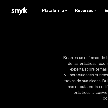
Plataforma
Recursos
E
Brian es un defensor de l
de las prácticas recom
experta sobre temas 
vulnerabilidades crític
través de sus videos, Br
más populares, la codif
prácticos lo convie
co