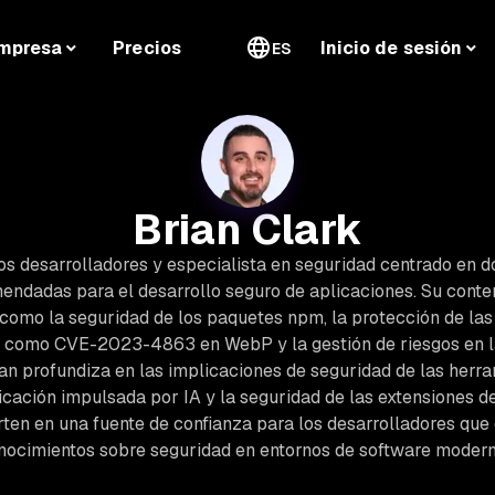
mpresa
Precios
Inicio de sesión
ES
Brian Clark
os desarrolladores y especialista en seguridad centrado en d
endadas para el desarrollo seguro de aplicaciones. Su conte
como la seguridad de los paquetes npm, la protección de las 
as como CVE-2023-4863 en WebP y la gestión de riesgos en la
ian profundiza en las implicaciones de seguridad de las herr
icación impulsada por IA y la seguridad de las extensiones 
rten en una fuente de confianza para los desarrolladores qu
nocimientos sobre seguridad en entornos de software modern