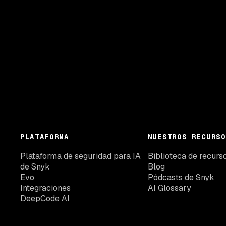
PLATAFORMA
NUESTROS RECURSO
Plataforma de seguridad para IA
Biblioteca de recurs
de Snyk
Blog
Evo
Pódcasts de Snyk
Integraciones
AI Glossary
DeepCode AI