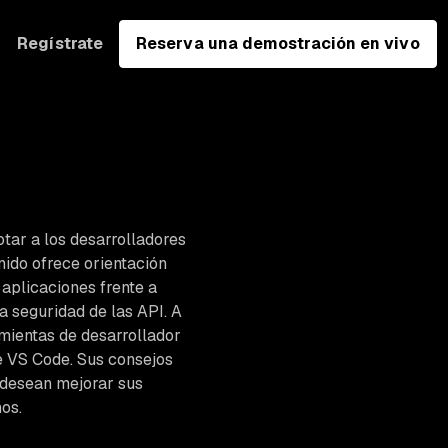
Regístrate
Reserva una demostración en vivo
otar a los desarrolladores
nido ofrece orientación
aplicaciones frente a
 seguridad de las API. A
amientas de desarrollador
de VS Code. Sus consejos
e desean mejorar sus
os.