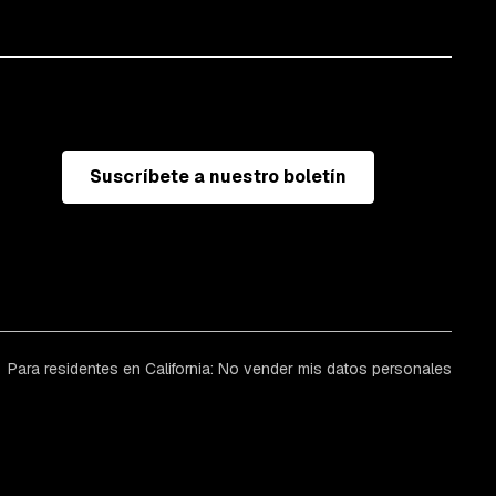
Suscríbete a nuestro boletín
Para residentes en California: No vender mis datos personales