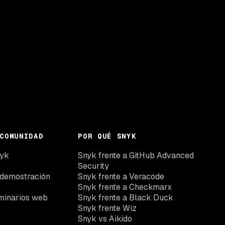
COMUNIDAD
POR QUÉ SNYK
nyk
Snyk frente a GitHub Advanced
Security
 demostración
Snyk frente a Veracode
Snyk frente a Checkmarx
minarios web
Snyk frente a Black Duck
Snyk frente Wiz
Snyk vs Aikido