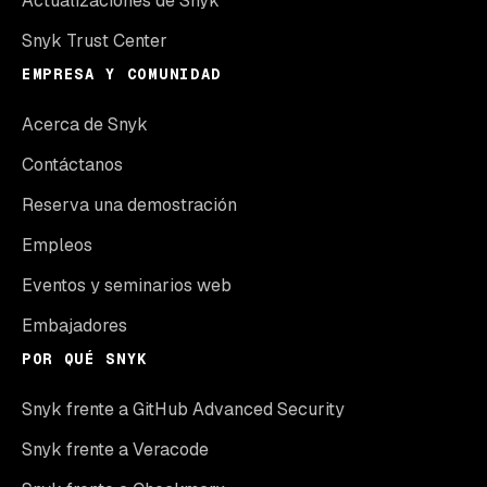
Actualizaciones de Snyk
Snyk Trust Center
EMPRESA Y COMUNIDAD
Acerca de Snyk
Contáctanos
Reserva una demostración
Empleos
Eventos y seminarios web
Embajadores
POR QUÉ SNYK
Snyk frente a GitHub Advanced Security
Snyk frente a Veracode