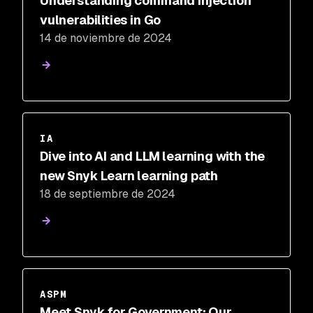
Understanding command injection
vulnerabilities in Go
14 de noviembre de 2024
IA
Dive into AI and LLM learning with the
new Snyk Learn learning path
18 de septiembre de 2024
ASPM
Meet Snyk for Government: Our