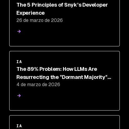
The 5 Principles of Snyk’s Developer
Experience
26 de marzo de 2026
IA
The 89% Problem: How LLMs Are
Resurrecting the "Dormant Majority"
4 de marzo de 2026
of Open Source
IA