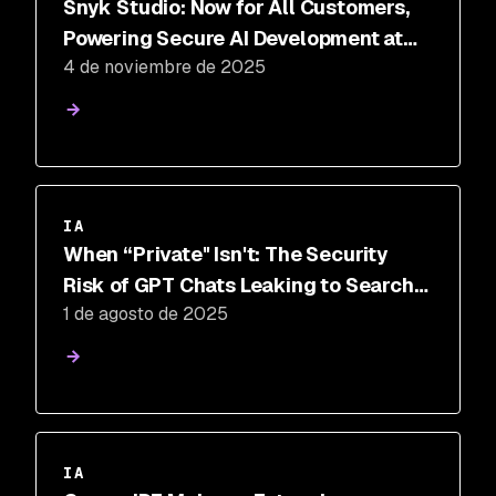
Snyk Studio: Now for All Customers,
Powering Secure AI Development at
4 de noviembre de 2025
Scale
IA
When “Private" Isn't: The Security
Risk of GPT Chats Leaking to Search
1 de agosto de 2025
Engines
IA