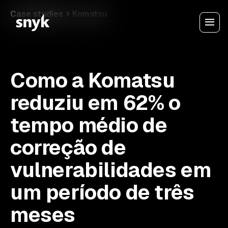
Case studies
Komatsu
Como a Komatsu
reduziu em 62% o
tempo médio de
correção de
vulnerabilidades em
um período de três
meses