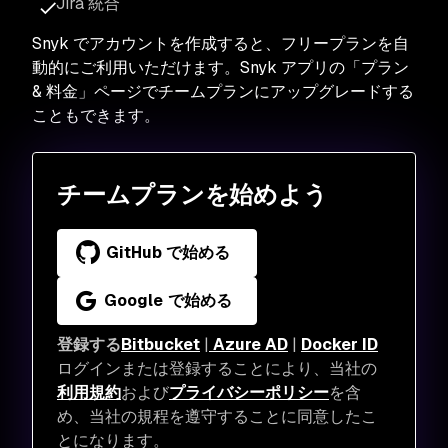
Jira 統合
Snyk でアカウントを作成すると、フリープランを自
動的にご利用いただけます。Snyk アプリの「プラン
& 料金」ページでチームプランにアップグレードする
こともできます。
チームプランを始めよう
GitHub で始める
Google で始める
登録する
Bitbucket
|
Azure AD
|
Docker ID
ログインまたは登録することにより、当社の
利用規約
および
プライバシーポリシー
を含
め、当社の規程を遵守することに同意したこ
とになります。