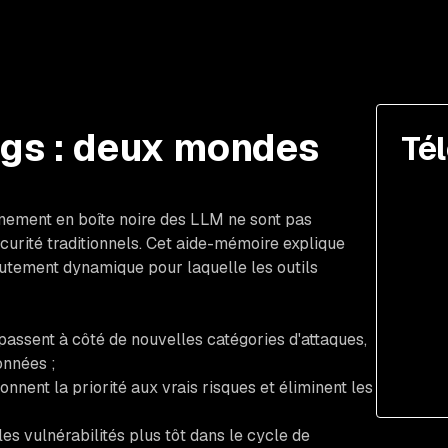
bugs : deux mondes
Té
onnement en boîte noire des LLM ne sont pas
curité traditionnels. Cet aide-mémoire explique
utement dynamique pour laquelle les outils
 passent à côté de nouvelles catégories d'attaques,
onnées ;
onnent la priorité aux vrais risques et éliminent les
 les vulnérabilités plus tôt dans le cycle de