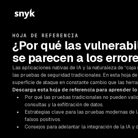
HOJA DE REFERENCIA
¿Por qué las vulnerabi
se parecen a los error
Las aplicaciones nativas de IA y la naturaleza de “caj
las pruebas de seguridad tradicionales. En esta hoja d
superficie de ataque en constante cambio que las herra
Descarga esta hoja de referencia para aprender lo
Por qué las pruebas tradicionales no pueden vali
consultas y la exfiltración de datos.
Estrategias clave para las pruebas modernas de IA
falsos positivos.
Consejos para adelantar la integración de la IA y 