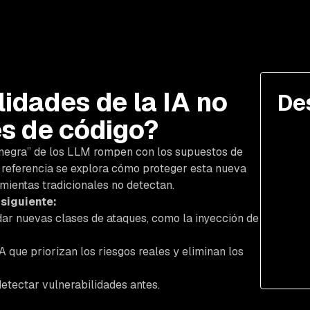
lidades de la IA no
De
es de código?
a negra” de los LLM rompen con los supuestos de
e referencia se explora cómo proteger esta nueva
mientas tradicionales no detectan.
 siguiente:
dar nuevas clases de ataques, como la inyección de
 que priorizan los riesgos reales y eliminan los
detectar vulnerabilidades antes.