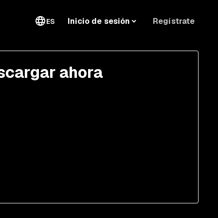
Regístrate
Inicio de sesión
ES
scargar ahora