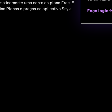
maticamente uma conta do plano Free. É
na Planos e preços no aplicativo Snyk.
Faça login