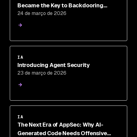
Became the Key to Backdooring
24 de março de 2026
LiteLLM
IA
Introducing Agent Security
23 de março de 2026
IA
The Next Era of AppSec: Why AI-
Generated Code Needs Offensive