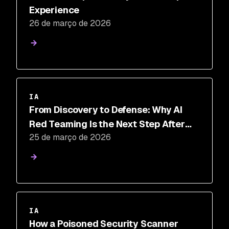
Experience
26 de março de 2026
IA
From Discovery to Defense: Why AI
Red Teaming Is the Next Step After
25 de março de 2026
AI-SPM
IA
How a Poisoned Security Scanner