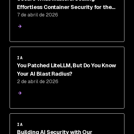
Effortless Container Security for the
7 de abril de 2026
AI Era
IA
You Patched LiteLLM, But Do You Know
Your AI Blast Radius?
2 de abril de 2026
IA
Building AI Security with Our