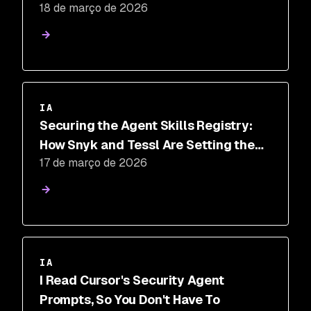
18 de março de 2026
IA
Securing the Agent Skills Registry:
How Snyk and Tessl Are Setting the
17 de março de 2026
Standard
IA
I Read Cursor's Security Agent
Prompts, So You Don't Have To