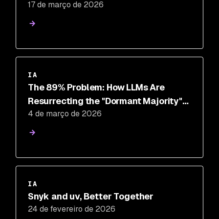
17 de março de 2026
IA
The 89% Problem: How LLMs Are
Resurrecting the "Dormant Majority"
4 de março de 2026
of Open Source
IA
Snyk and uv, Better Together
24 de fevereiro de 2026