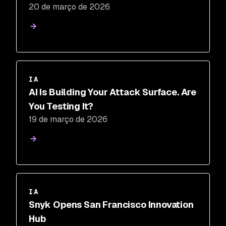
20 de março de 2026
Dynamic Testing
IA
AI Is Building Your Attack Surface. Are
You Testing It?
19 de março de 2026
IA
Snyk Opens San Francisco Innovation
Hub