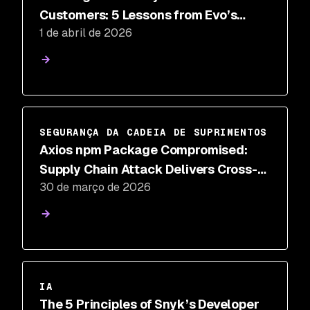
Customers: 5 Lessons from Evo’s
1 de abril de 2026
Design Partner Program
SEGURANÇA DA CADEIA DE SUPRIMENTOS
Axios npm Package Compromised:
Supply Chain Attack Delivers Cross-
30 de março de 2026
Platform RAT
IA
The 5 Principles of Snyk’s Developer