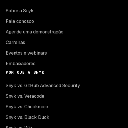
Sobre a Snyk
Fale conosco
Agende uma demonstração
Carreiras
Eventos e webinars
Embaixadores
POR QUE A SNYK
Snyk vs. GitHub Advanced Security
Snyk vs. Veracode
Snyk vs. Checkmarx
Snyk vs. Black Duck
Snyk vs. Wiz