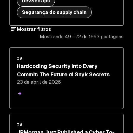
DevSecOps
Segurança do supply chain
Mostrar filtros
Mostrando 49 - 72 de 1663 postagens
IA
Hardcoding Security into Every
Commit: The Future of Snyk Secrets
23 de abril de 2026
IA
JPMorgan Just Published a Cyber To-