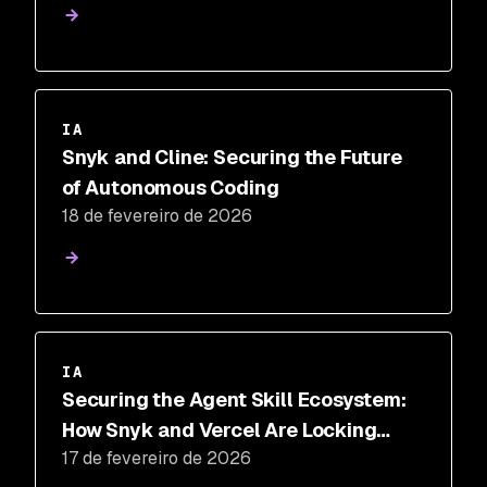
IA
Snyk and Cline: Securing the Future
of Autonomous Coding
18 de fevereiro de 2026
IA
Securing the Agent Skill Ecosystem:
How Snyk and Vercel Are Locking
17 de fevereiro de 2026
Down the New Software Supply Chain