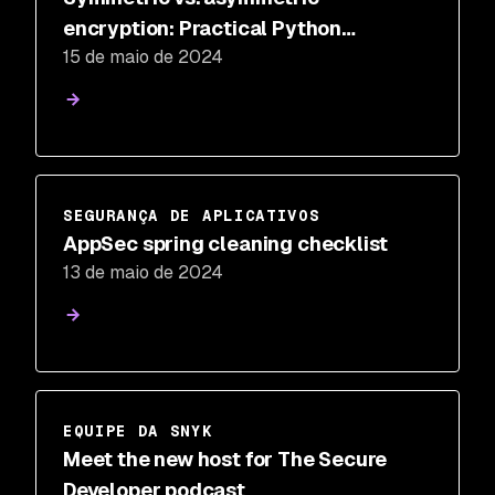
encryption: Practical Python
15 de maio de 2024
examples
SEGURANÇA DE APLICATIVOS
AppSec spring cleaning checklist
13 de maio de 2024
EQUIPE DA SNYK
Meet the new host for The Secure
Developer podcast