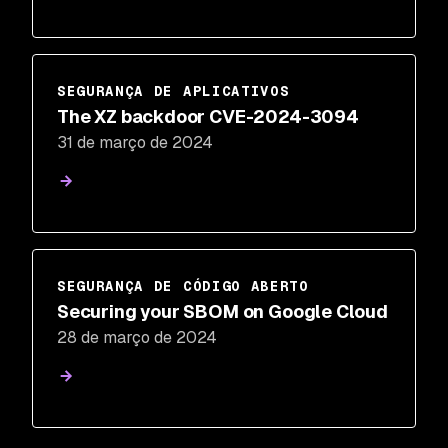
SEGURANÇA DE APLICATIVOS
The XZ backdoor CVE-2024-3094
31 de março de 2024
SEGURANÇA DE CÓDIGO ABERTO
Securing your SBOM on Google Cloud
28 de março de 2024