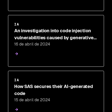
IA
An investigation into code injection
vulnerabilities caused by generative
16 de abril de 2024
AI
IA
How SAS secures their AI-generated
code
15 de abril de 2024