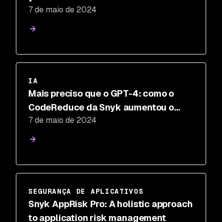
7 de maio de 2024
IA
Mais preciso que o GPT-4: como o
CodeReduce da Snyk aumentou o
7 de maio de 2024
desempenho de outros LLMs
SEGURANÇA DE APLICATIVOS
Snyk AppRisk Pro: A holistic approach
to application risk management