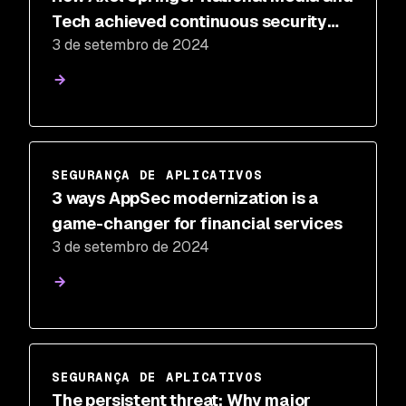
Tech achieved continuous security
3 de setembro de 2024
with Snyk
SEGURANÇA DE APLICATIVOS
3 ways AppSec modernization is a
game-changer for financial services
3 de setembro de 2024
SEGURANÇA DE APLICATIVOS
The persistent threat: Why major