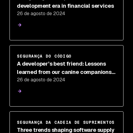
development era in financial services
26 de agosto de 2024
SEGURANÇA DO CÓDIGO
A developer’s best friend: Lessons
learned from our canine companions
26 de agosto de 2024
about AI code security
SEGURANÇA DA CADEIA DE SUPRIMENTOS
Three trends shaping software supply