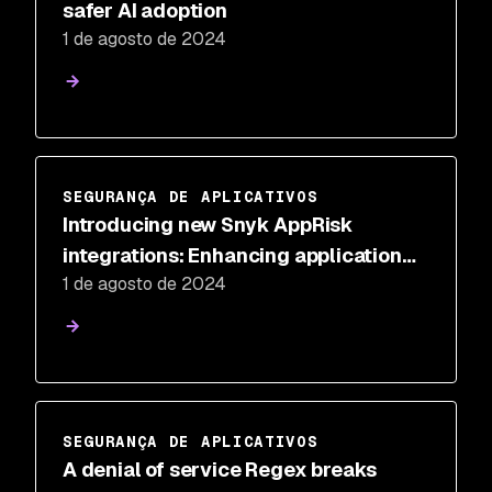
safer AI adoption
1 de agosto de 2024
SEGURANÇA DE APLICATIVOS
Introducing new Snyk AppRisk
integrations: Enhancing application
1 de agosto de 2024
risk management with development
context
SEGURANÇA DE APLICATIVOS
A denial of service Regex breaks