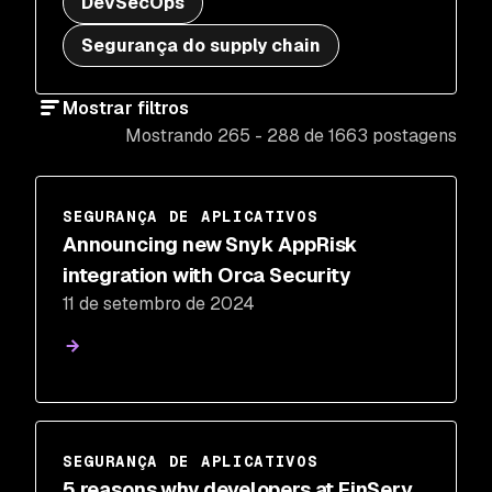
DevSecOps
Segurança do supply chain
Mostrar filtros
Mostrando 265 - 288 de 1663 postagens
SEGURANÇA DE APLICATIVOS
Announcing new Snyk AppRisk
integration with Orca Security
11 de setembro de 2024
SEGURANÇA DE APLICATIVOS
5 reasons why developers at FinServ