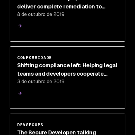
deliver complete remediation to
8 de outubro de 2019
secure containers
CONFORMIDADE
Shifting compliance left: Helping legal
teams and developers cooperate
3 de outubro de 2019
around licensing issues
DEVSECOPS
The Secure Developer: talking