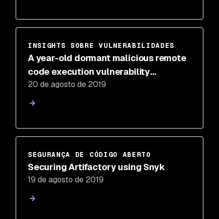
INSIGHTS SOBRE VULNERABILIDADES
A year-old dormant malicious remote
code execution vulnerability
20 de agosto de 2019
discovered in Webmin
SEGURANÇA DE CÓDIGO ABERTO
Securing Artifactory using Snyk
19 de agosto de 2019