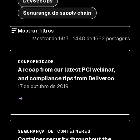
DevSecOps
Segurança do supply chain
Mostrar filtros
Mostrando 1417 - 1440 de 1663 postagens
CONFORMIDADE
A recap from our latest PCI webinar,
and compliance tips from Deliveroo
17 de outubro de 2019
SEGURANÇA DE CONTÊINERES
Container security throughout the