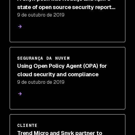
state of open source security report
9 de outubro de 2019
2019
SEGURANÇA DA NUVEM
Using Open Policy Agent (OPA) for
cloud security and compliance
9 de outubro de 2019
CLIENTE
Trend Micro and Snyk partner to