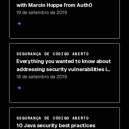
with Marcin Hoppe from Auth0
19 de setembro de 2019
SEGURANÇA DE CÓDIGO ABERTO
Everything you wanted to know about
addressing security vulnerabilities in
18 de setembro de 2019
Linux-based containers
SEGURANÇA DE CÓDIGO ABERTO
10 Java security best practices