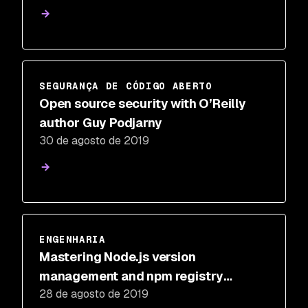
SEGURANÇA DE CÓDIGO ABERTO
Open source security with O’Reilly
author Guy Podjarny
30 de agosto de 2019
ENGENHARIA
Mastering Node.js version
management and npm registry
28 de agosto de 2019
sources like a pro