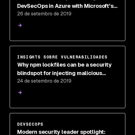
DevSecOps in Azure with Microsoft’s
26 de setembro de 2019
Victoria Almazova
INSIGHTS SOBRE VULNERABILIDADES
Why npm lockfiles can be a security
blindspot for injecting malicious
24 de setembro de 2019
modules
DEVSECOPS
Modern security leader spotlight: