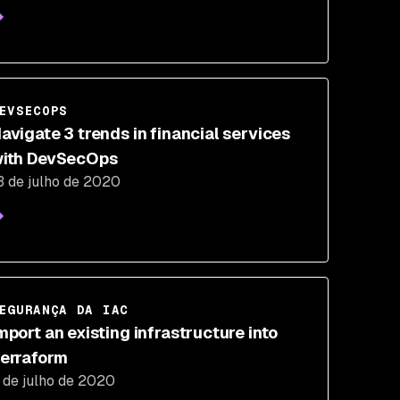
EVSECOPS
avigate 3 trends in financial services
ith DevSecOps
3 de julho de 2020
EGURANÇA DA IAC
mport an existing infrastructure into
erraform
 de julho de 2020