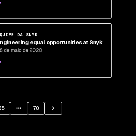
QUIPE DA SNYK
ngineering equal opportunities at Snyk
8 de maio de 2020
55
70