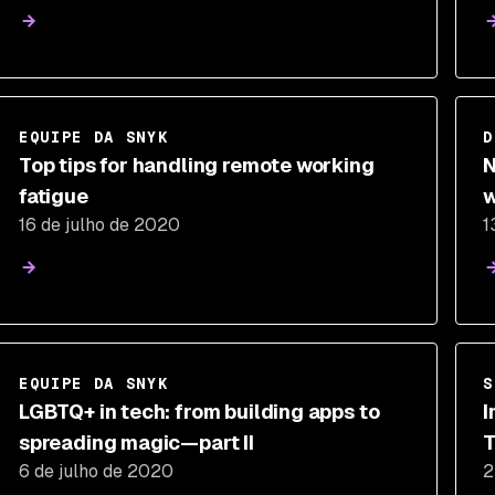
EQUIPE DA SNYK
D
Top tips for handling remote working
N
fatigue
w
16 de julho de 2020
1
EQUIPE DA SNYK
S
LGBTQ+ in tech: from building apps to
I
spreading magic—part II
T
6 de julho de 2020
2