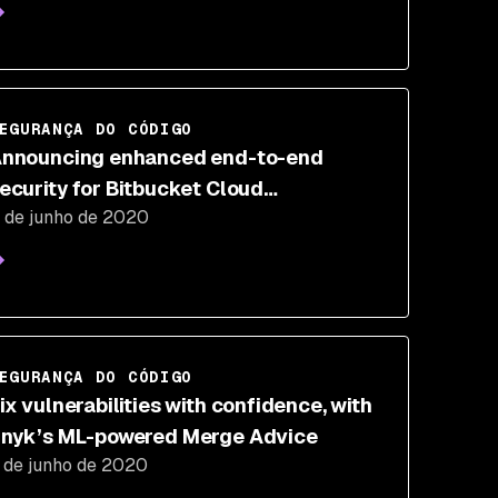
EGURANÇA DO CÓDIGO
nnouncing enhanced end-to-end
ecurity for Bitbucket Cloud
 de junho de 2020
evelopment workflows
EGURANÇA DO CÓDIGO
ix vulnerabilities with confidence, with
nyk’s ML-powered Merge Advice
 de junho de 2020