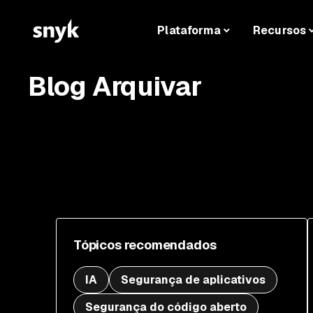
Plataforma
Recursos
Blog Arquivar
Tópicos recomendados
IA
Segurança de aplicativos
Segurança do código aberto