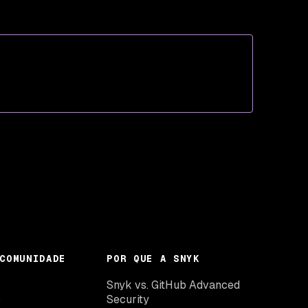
COMUNIDADE
POR QUE A SNYK
k
Snyk vs. GitHub Advanced
o
Security