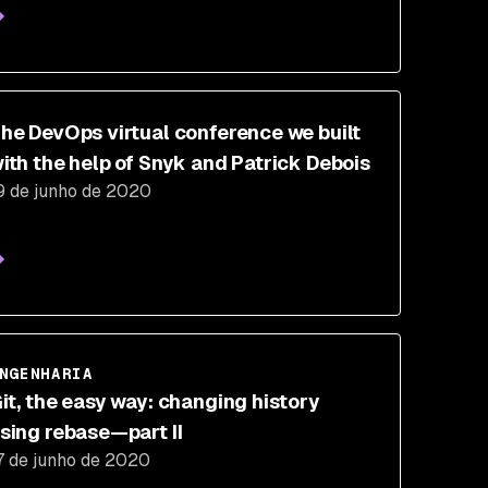
he DevOps virtual conference we built
ith the help of Snyk and Patrick Debois
9 de junho de 2020
NGENHARIA
it, the easy way: changing history
sing rebase—part II
7 de junho de 2020