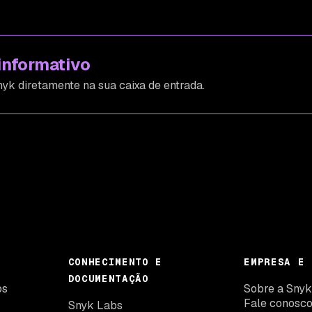
informativo
yk diretamente na sua caixa de entrada.
CONHECIMENTO E
EMPRESA E 
DOCUMENTAÇÃO
os
Sobre a Sny
Fale conosc
Snyk Labs