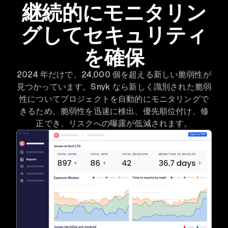
継続的にモニタリン
グしてセキュリティ
を確保
2024 年だけで、24,000 個を超える新しい脆弱性が
見つかっています。Snyk なら新しく識別された脆弱
性についてプロジェクトを自動的にモニタリングで
きるため、脆弱性を迅速に検出、優先順位付け、修
正でき、リスクへの曝露が低減されます。