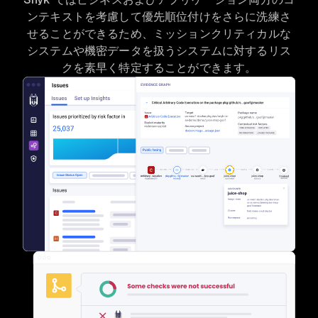
ンテキストを考慮して優先順位付けをさらに洗練さ
せることができるため、ミッションクリティカルな
システムや機密データを扱うシステムに対するリス
クを素早く特定することができます。