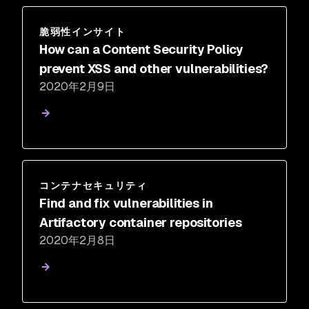
脆弱性インサイト
How can a Content Security Policy
prevent XSS and other vulnerabilities?
2020年2月9日
コンテナセキュリティ
Find and fix vulnerabilities in
Artifactory container repositories
2020年2月8日