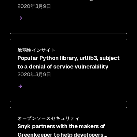
2020年3月9日
equality together
脆弱性インサイト
Popular Python library, urllib3, subject
to a denial of service vulnerability
2020年3月9日
オープンソースセキュリティ
Snyk partners with the makers of
Greenkeeper to help developers