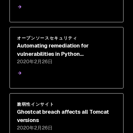
オープンソースセキュリティ
Automating remediation for
vulnerabilities in Python
2020年2月26日
dependencies using Snyk
脆弱性インサイト
Ghostcat breach affects all Tomcat
versions
2020年2月26日