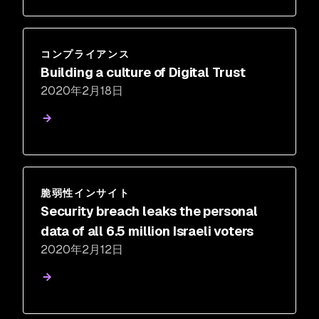
コンプライアンス
Building a culture of Digital Trust
2020年2月18日
脆弱性インサイト
Security breach leaks the personal
data of all 6.5 million Israeli voters
2020年2月12日