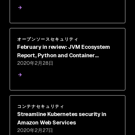
オープンソースセキュリティ
February in review: JVM Ecosystem
Report, Python and Container
2020年2月28日
Updates, and more
コンテナセキュリティ
Streamline Kubernetes security in
Amazon Web Services
2020年2月27日