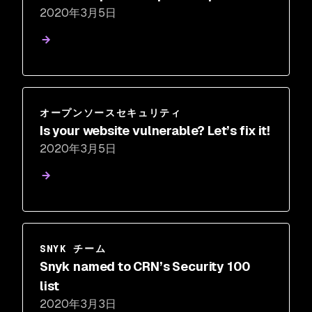
2020年3月5日
proactively maintain dependency
health
オープンソースセキュリティ
Is your website vulnerable? Let’s fix it!
2020年3月5日
SNYK チーム
Snyk named to CRN’s Security 100
list
2020年3月3日