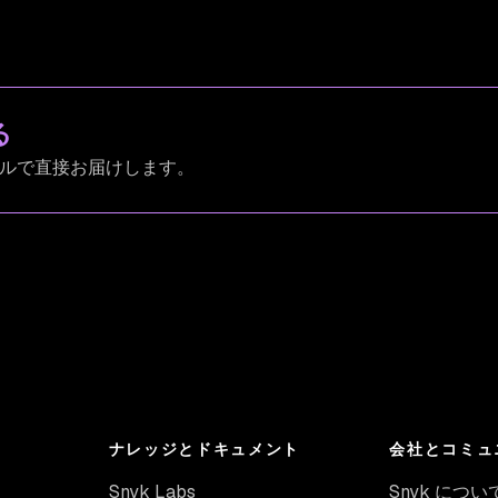
る
ールで直接お届けします。
ナレッジとドキュメント
会社とコミュ
Snyk Labs
Snyk につい