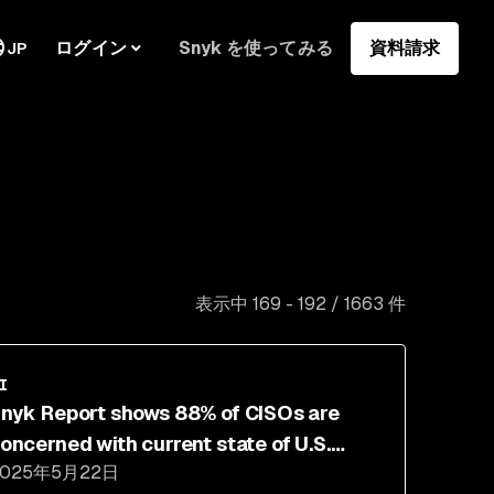
ログイン
Snyk を使ってみる
資料請求
JP
表示中 169 - 192 / 1663 件
I
nyk Report shows 88% of CISOs are
oncerned with current state of U.S.
2025年5月22日
yber readiness