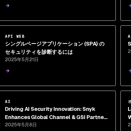
API WEB
A
シングルページアプリケーション (SPA) の
S
セキュリティを診断するには
2025年5月21日
AI
Driving AI Security Innovation: Snyk
L
Enhances Global Channel & GSI Partner
W
2025年5月8日
Program