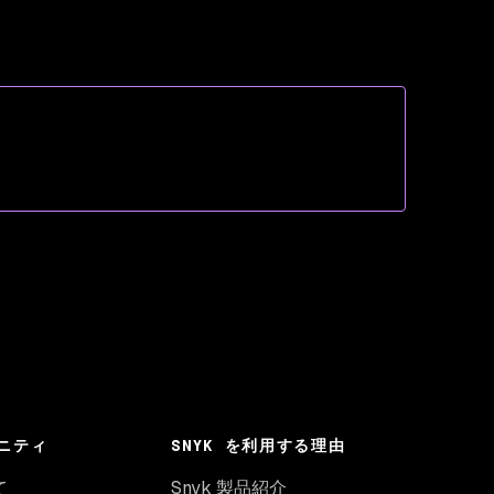
ニティ
SNYK を利用する理由
て
Snyk 製品紹介