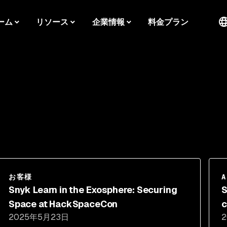
ーム
リソース
企業情報
料金プラン
お客様
A
Snyk Learn in the Exosphere: Securing
S
Space at HackSpaceCon
c
2025年5月23日
c