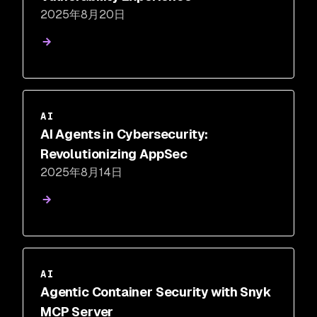
2025年8月20日
AI
AI Agents in Cybersecurity:
Revolutionizing AppSec
2025年8月14日
AI
Agentic Container Security with Snyk
MCP Server