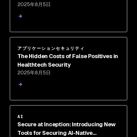
2025年8月5日
アプリケーションセキュリティ
The Hidden Costs of False Positives in
Healthtech Security
2025年8月5日
AI
Secure at Inception: Introducing New
Tools for Securing AI-Native