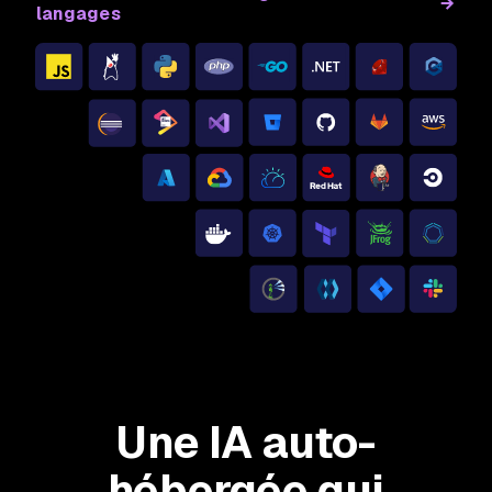
langages
Une IA auto-
hébergée qui