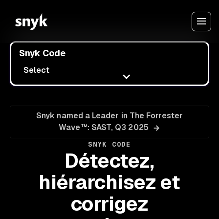
Snyk Code
Select
Snyk named a Leader in The Forrester
Wave™: SAST, Q3 2025
SNYK CODE
Détectez,
hiérarchisez et
corrigez