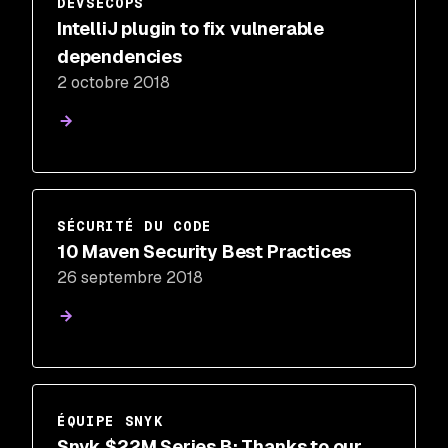
DEVSECOPS
IntelliJ plugin to fix vulnerable
dependencies
2 octobre 2018
SÉCURITÉ DU CODE
10 Maven Security Best Practices
26 septembre 2018
ÉQUIPE SNYK
Snyk $22M Series B: Thanks to our