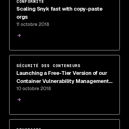
CONFORMITÉ
Scaling Snyk fast with copy-paste
orgs
11 octobre 2018
SÉCURITÉ DES CONTENEURS
Launching a Free-Tier Version of our
Container Vulnerability Management
10 octobre 2018
Solution